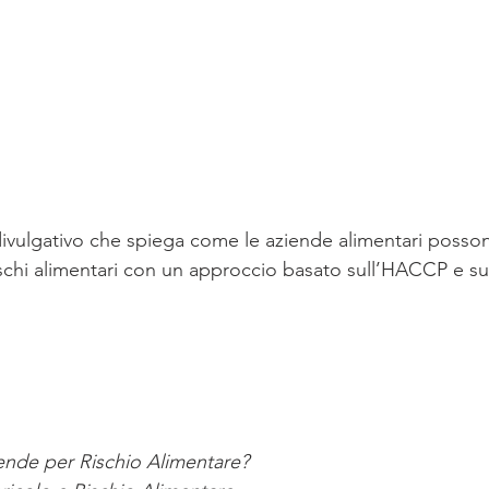
divulgativo che spiega come le aziende alimentari possono
rischi alimentari con un approccio basato sull’HACCP e sul
ende per Rischio Alimentare?