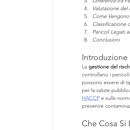
Differenza tra P
Valutazione del 
Come Vengono Va
Classificazione d
Pericoli Legati a
Conclusioni
Introduzione 
La 
gestione del risch
controllano i perico
possono essere di ti
per la salute pubblic
HACCP
 e sulle norm
prevenire contaminazi
Che Cosa Si 