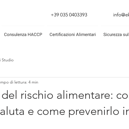
+39 035 0403393
info@ek
Consulenza HACCP
Certificazioni Alimentari
Sicurezza sul
i Studio
mpo di lettura: 4 min
del rischio alimentare: co
aluta e come prevenirlo i