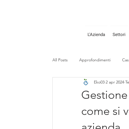
L'Azienda
Settori
All Posts
Approfondimenti
Cas
Eko03
2 apr 2024
Te
Gestione 
come si v
azienda