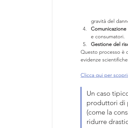
gravità del dann
Comunicazione d
e consumatori.
Gestione del ris
Questo processo è d
evidenze scientifich
Clicca qui per scoprir
Un caso tipico
produttori di p
(come la cons
ridurre drast