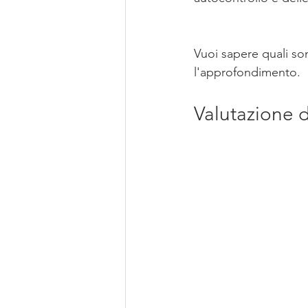
Vuoi sapere quali son
l'approfondimento. 
Valutazione d