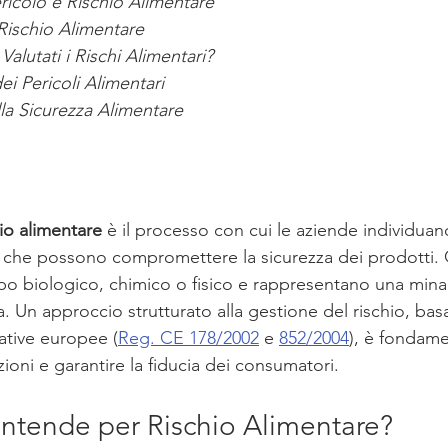
ericolo e Rischio Alimentare
Rischio Alimentare
lutati i Rischi Alimentari?
ei Pericoli Alimentari
lla Sicurezza Alimentare
io alimentare
 è il processo con cui le aziende individuan
li che possono compromettere la sicurezza dei prodotti. Q
po biologico, chimico o fisico e rappresentano una mina
a. Un approccio strutturato alla gestione del rischio, bas
ative europee (
Reg. CE 178/2002
 e 
852/2004
), è fondame
oni e garantire la fiducia dei consumatori.
Intende per Rischio Alimentare?