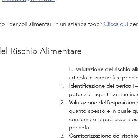
o i pericoli alimentari in un'azienda food? 
Clicca qui
 per
el Rischio Alimentare
La 
valutazione del rischio a
articola in cinque fasi princip
Identificazione dei pericoli
 –
potenziali agenti contaminan
Valutazione dell’esposizion
quanto spesso e in quale qua
consumatore può essere esp
pericolo.
Caratterizzazione del rischio