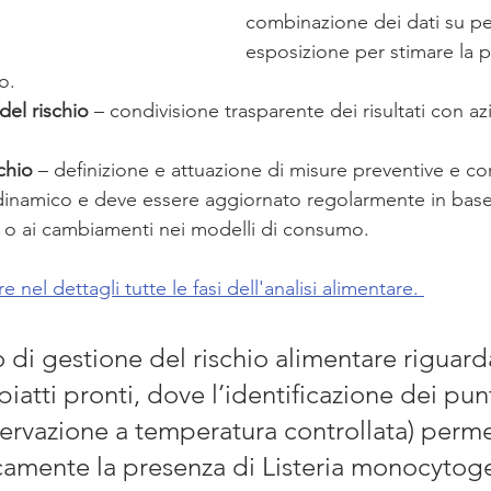
combinazione dei dati su pe
esposizione per stimare la pr
o.
el rischio
 – condivisione trasparente dei risultati con az
chio
 – definizione e attuazione di misure preventive e cor
inamico e deve essere aggiornato regolarmente in base
e o ai cambiamenti nei modelli di consumo.
e nel dettagli tutte le fasi dell'analisi alimentare. 
 di gestione del rischio alimentare riguarda
iatti pronti, dove l’identificazione dei punti
ervazione a temperatura controllata) perme
icamente la presenza di Listeria monocytog