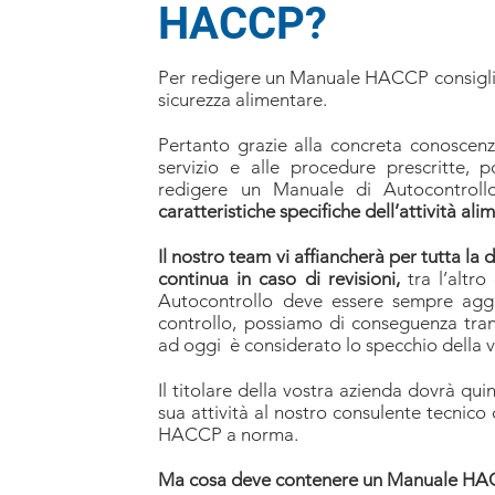
HACCP?
Per redigere un Manuale HACCP consigliam
sicurezza alimentare.
Pertanto grazie alla concreta conoscenza
servizio e alle procedure prescritte, 
redigere un Manuale di Autocontr
caratteristiche specifiche dell’attività ali
Il nostro team vi affiancherà per tutta la 
continua in caso di revisioni,
tra l’altro
Autocontrollo deve essere sempre aggio
controllo, possiamo di conseguenza tr
ad oggi è considerato lo specchio della 
Il titolare della vostra azienda dovrà qui
sua attività al nostro consulente tecnico 
HACCP a norma.
Ma cosa deve contenere un Manuale H