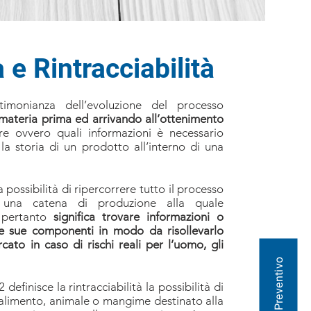
à e Rintracciabilità
timonianza dell’evoluzione del processo
materia prima ed arrivando all’ottenimento
lire ovvero quali informazioni è necessario
 la storia di un prodotto all’interno di una
a possibilità di ripercorrere tutto il processo
di una catena di produzione alla quale
, pertanto
significa trovare informazioni o
le sue componenti in modo da risollevarlo
ato in caso di rischi reali per l’uomo, gli
efinisce la rintracciabilità la possibilità di
n alimento, animale o mangime destinato alla