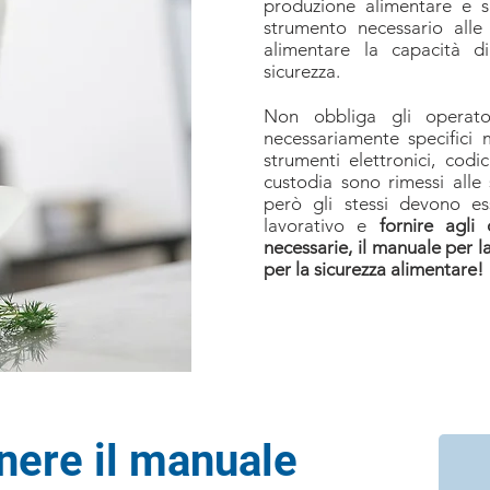
produzione alimentare e s
strumento necessario alle
alimentare la capacità di
sicurezza.
Non obbliga gli operato
necessariamente specifici me
strumenti elettronici, codi
custodia sono rimessi alle 
però gli stessi devono es
lavorativo e
fornire agli 
necessarie, il manuale per l
per la sicurezza alimentare!
nere il manuale