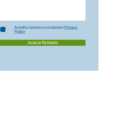
Accetto termini e condizioni
Privacy
Policy
Invia la Richiesta