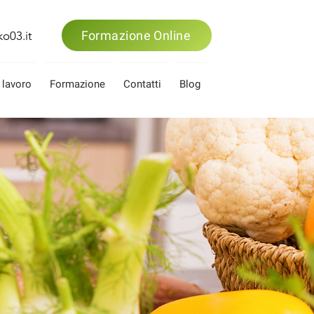
Formazione Online
o03.it
 lavoro
Formazione
Contatti
Blog