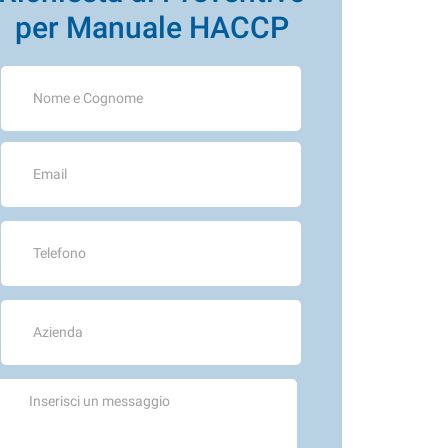
per Manuale HACCP