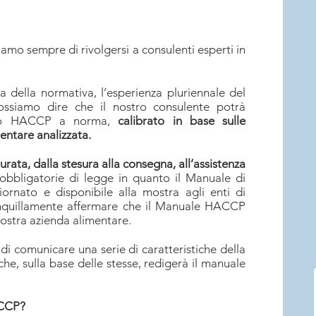
o sempre di rivolgersi a consulenti esperti in
 della normativa, l’esperienza pluriennale del
possiamo dire che il nostro consulente potrà
ollo HACCP a norma,
calibrato in base sulle
mentare analizzata.
durata, dalla stesura alla consegna, all’assistenza
 obbligatorie di legge in quanto il Manuale di
rnato e disponibile alla mostra agli enti di
anquillamente affermare che il Manuale HACCP
vostra azienda alimentare.
ndi comunicare una serie di caratteristiche della
che, sulla base delle stesse, redigerà il manuale
ACCP?