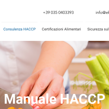
+39 035 0403393
info@ek
Consulenza HACCP
Certificazioni Alimentari
Sicurezza sul
Manuale HACCP