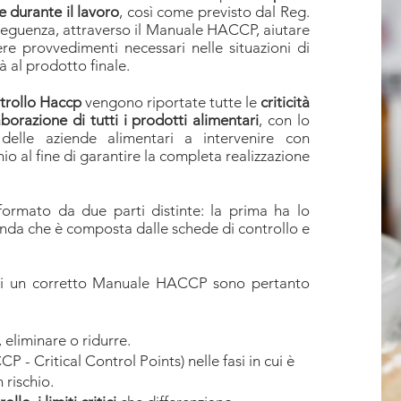
e durante il lavoro
, così come previsto dal Reg.
eguenza, attraverso il Manuale HACCP, aiutare
ere provvedimenti necessari nelle situazioni di
à al prodotto finale.
trollo Haccp
vengono riportate tutte le
criticità
borazione di tutti i prodotti alimentari
, con lo
 delle aziende alimentari a intervenire con
chio al fine di garantire la completa realizzazione
ormato da due parti distinte: la prima ha lo
onda che è composta dalle schede di controllo e
ne di un corretto Manuale HACCP sono pertanto
, eliminare o ridurre.
CP - Critical Control Points) nelle fasi in cui è
 rischio.