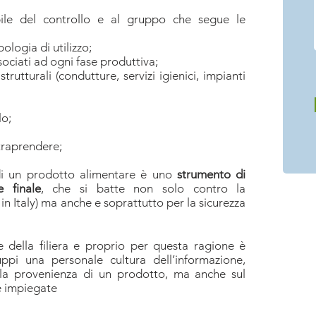
sabile del controllo e al gruppo che segue le
pologia di utilizzo;
associati ad ogni fase produttiva;
strutturali (condutture, servizi igienici, impianti
lo;
ntraprendere;
à di un prodotto alimentare è uno
strumento di
 finale
, che si batte non solo contro la
n Italy) ma anche e soprattutto per la sicurezza
e della filiera e proprio per questa ragione è
ppi una personale cultura dell’informazione,
ulla provenienza di un prodotto, ma anche sul
e impiegate