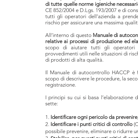
di tutte quelle norme igieniche necessari
CE 852/2004 e D.Lgs. 193/2007 e di cons
tutti gli operatori dell’azienda a prend
rischio per assicurare una massima qualit
All’interno di questo
Manuale di autocon
relative ai processi di produzione ed ela
scopo di aiutare tutti gli operatori
provvedimenti utili nelle situazioni di ris
di prodotti di alta qualità.
Il Manuale di autocontrollo HACCP è f
scopo di descrivere le procedure, la sec
registrazione.
​I principi su cui si basa l’elaborazio
sette:
1.
Identificare ogni pericolo da prevenire
2.
Identificare i punti critici di controllo
(C
possibile prevenire, eliminare o ridurre un