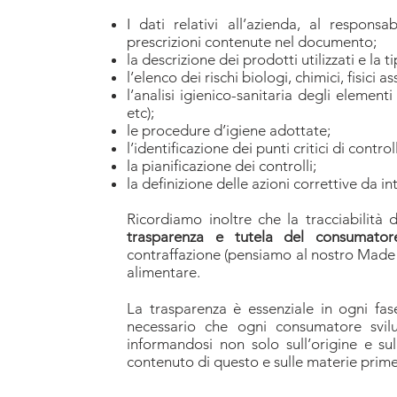
I dati relativi all’azienda, al respon
prescrizioni contenute nel documento;
la descrizione dei prodotti utilizzati e la ti
l’elenco dei rischi biologi, chimici, fisici 
l’analisi igienico-sanitaria degli elementi 
etc);
le procedure d’igiene adottate;
l’identificazione dei punti critici di control
la pianificazione dei controlli;
la definizione delle azioni correttive da i
Ricordiamo inoltre che la tracciabilit
trasparenza e tutela del consumatore
contraffazione (pensiamo al nostro Made i
alimentare.
La trasparenza è essenziale in ogni fas
necessario che ogni consumatore svilu
informandosi non solo sull’origine e s
contenuto di questo e sulle materie prim