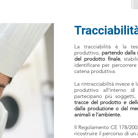
Tracciabilit
La tracciabilità è la tes
produttivo,
partendo dalla 
del prodotto finale
, stabi
identificare per percorrere
catena produttiva.
La rintracciabilità invece è l
produttivo all’interno 
partecipano più soggetti
tracce del prodotto e del
dalla produzione o dal merc
animali e l’ambiente.
Il Regolamento CE 178/2002 d
ricostruire il percorso di u