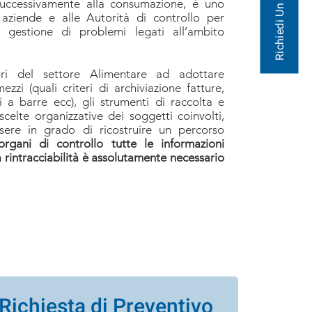
Richiedi Un Preventivo
uccessivamente alla consumazione, è uno
 aziende e alle Autorità di controllo per
 gestione di problemi legati all’ambito
ri del settore Alimentare ad adottare
zzi (quali criteri di archiviazione fatture,
ci a barre ecc), gli strumenti di raccolta e
scelte organizzative dei soggetti coinvolti,
sere in grado di ricostruire un percorso
organi di controllo tutte le informazioni
a rintracciabilità è assolutamente necessario
Richiesta di Preventivo