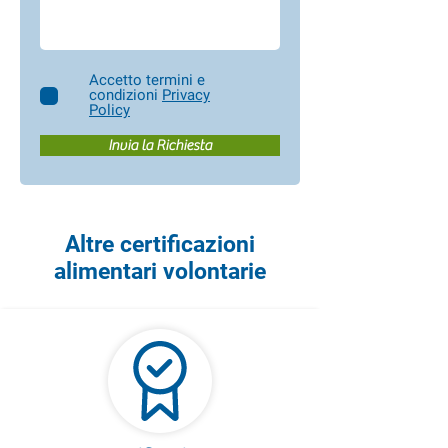
Accetto termini e
condizioni
Privacy
Policy
Invia la Richiesta
Altre certificazioni
alimentari volontarie