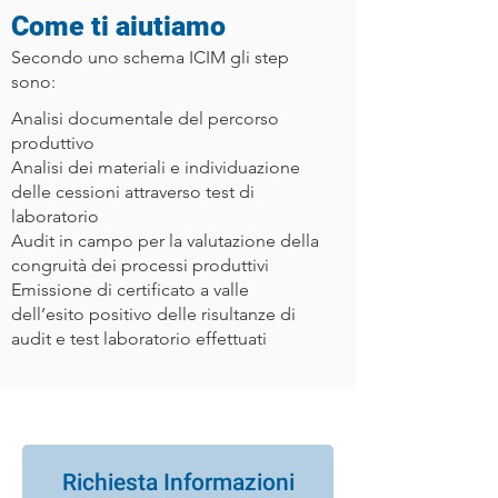
Come ti aiutiamo
Secondo uno schema ICIM gli step
sono:
Analisi documentale del percorso
produttivo
Analisi dei materiali e individuazione
delle cessioni attraverso test di
laboratorio
Audit in campo per la valutazione della
congruità dei processi produttivi
Emissione di certificato a valle
dell’esito positivo delle risultanze di
audit e test laboratorio effettuati
Richiesta Informazioni