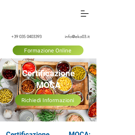
+39 035 0403393
info@eko03.it
Formazione Online
Certificazione
MOCA
Richiedi Informazioni
Certificazione MOCA: