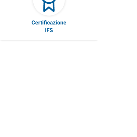
Certificazione
IFS
Certificazione
ISO 22000