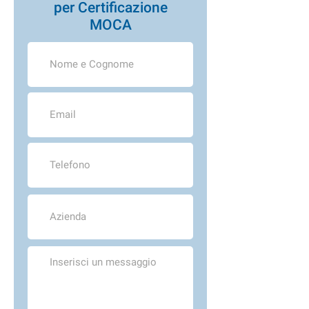
per
Certificazione
MOCA