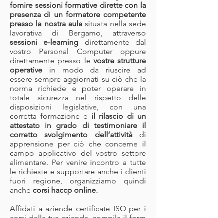
fornire sessioni formative dirette con la
presenza di un formatore competente
presso la nostra aula
situata nella sede
lavorativa di Bergamo, attraverso
sessioni e-learning
direttamente dal
vostro Personal Computer oppure
direttamente presso le
vostre strutture
operative
in modo da riuscire ad
essere sempre aggiornati su ciò che la
norma richiede e poter operare in
totale sicurezza nel rispetto delle
disposizioni legislative, con una
corretta formazione e
il rilascio di un
attestato in grado di testimoniare il
corretto svolgimento dell’attività
di
apprensione per ciò che concerne il
campo applicativo del vostro settore
alimentare. Per venire incontro a tutte
le richieste e supportare anche i clienti
fuori regione, organizziamo quindi
anche
corsi haccp online.
Affidati a aziende certificate ISO per i
corsi della tua azienda, compila il form