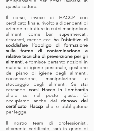
indispensabile per poter lavorare in
questo settore.
Il corso, invece di HACCP con
certificato finale, rivolto a dipendenti di
aziende o strutture in cui si manipolano
alimenti come bar, supermercati,
ristoranti, mense ecc.
ha l’obiettivo di
soddisfare l’obbligo di formazione
sulle forme di contaminazione e
relative tecniche di prevenzione per gli
alimenti,
e fornisce pertanto nozioni in
materia di igiene personale, gestione
del piano di igiene degli alimenti,
conservazione, manipolazione e
stoccaggio degli alimenti. Se stai
cercando
corsi Haccp in Lombardia
allora sei nel posto giusto. Ci
occupiamo anche del
rinnovo del
certificato Haccp
che è obbligatorio
per legge.
Il nostro team di professionisti,
altamente certificato, sarà in grado di