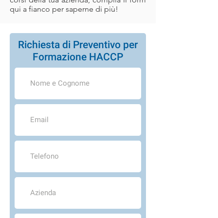
qui a fianco per saperne di più!
Richiesta di Preventivo per
Formazione HACCP