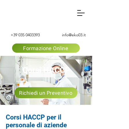
+39 035 0403393
info@eko03.it
Formazione Online
Corsi HACCP
Richiedi un Preventivo
Corsi HACCP per il
personale di aziende