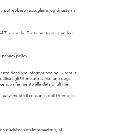
ati potrebbero raccogliere log di sistema,
al Titolare del Trattamento utilizzando gli
e privacy policy.
momento dandone informazione agli Utenti su
tifica agli Utenti attraverso uno degli
cendo riferimento alla data di ultima
ere nuovamente il consenso dell’Utente, se
qualsiasi altra informazione, ivi