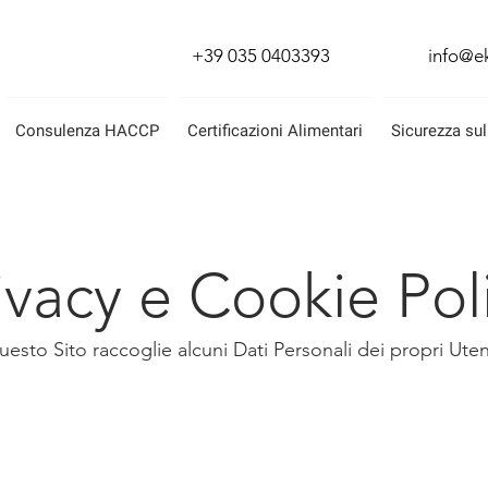
+39 035 0403393
info@ek
Consulenza HACCP
Certificazioni Alimentari
Sicurezza sul
ivacy e Cookie Pol
esto Sito raccoglie alcuni Dati Personali dei propri Uten