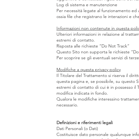
Log di sistema e manutenzione
Per necessità legate al funzionamento ed al
ossia file che registrano le interazioni e c
Informazioni non contenute in questa poli
Ulteriori informazioni in relazione al trat
estremi di contatto.
Risposta alle richieste “Do Not Track”
Questo Sito non supporta le richieste “Do
Per scoprire se gli eventuali servizi di terze
Modifiche a questa privacy policy
Il Titolare del Trattamento si riserva il d
questa pagina e, se possibile, su questo S
estremi di contatto di cui è in possesso i
modifica indicata in fondo.
Qualora le modifiche interessino trattament
necessario.
Definizioni e riferimenti legali
Dati Personali (o Dati)
Costituisce dato personale qualunque info