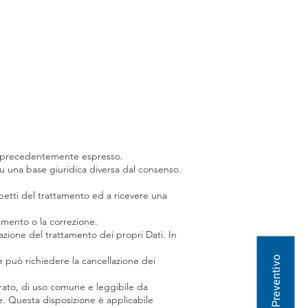
li precedentemente espresso.
u una base giuridica diversa dal consenso.
aspetti del trattamento ed a ricevere una
namento o la correzione.
azione del trattamento dei propri Dati. In
e può richiedere la cancellazione dei
tturato, di uso comune e leggibile da
re. Questa disposizione è applicabile