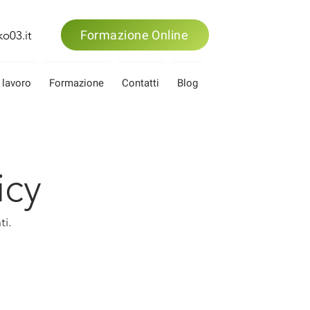
Formazione Online
o03.it
 lavoro
Formazione
Contatti
Blog
icy
ti.