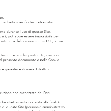
zo.
 mediante specifici testi informativi
ente durante l'uso di questo Sito.
icarli, potrebbe essere impossibile per
di astenersi dal comunicare tali Dati, senza
 terzi utilizzati da questo Sito, ove non
tte nel presente documento e nella Cookie
e garantisce di avere il diritto di
struzione non autorizzate dei Dati
che strettamente correlate alle finalità
one di questo Sito (personale amministrativo,