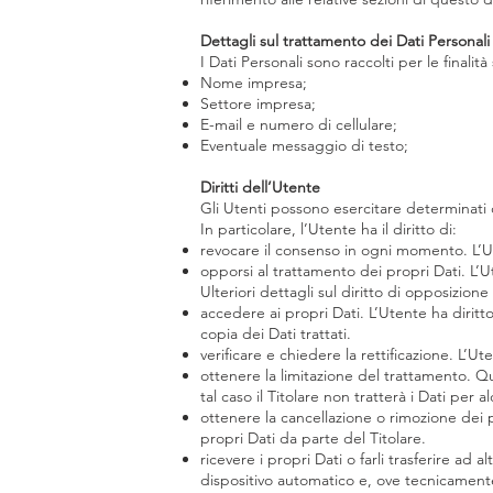
Dettagli sul trattamento dei Dati Personali
I Dati Personali sono raccolti per le finalit
Nome impresa;
Settore impresa;
E-mail e numero di cellulare;
Eventuale messaggio di testo;
Diritti dell’Utente
Gli Utenti possono esercitare determinati dir
In particolare, l’Utente ha il diritto di:
revocare il consenso in ogni momento. L’U
opporsi al trattamento dei propri Dati. L’
Ulteriori dettagli sul diritto di opposizione
accedere ai propri Dati. L’Utente ha diritt
copia dei Dati trattati.
verificare e chiedere la rettificazione. L’U
ottenere la limitazione del trattamento. Q
tal caso il Titolare non tratterà i Dati per
ottenere la cancellazione o rimozione dei 
propri Dati da parte del Titolare.
ricevere i propri Dati o farli trasferire ad 
dispositivo automatico e, ove tecnicamente 