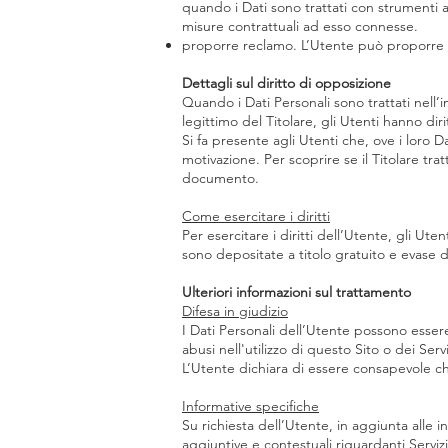
quando i Dati sono trattati con strumenti a
misure contrattuali ad esso connesse.
proporre reclamo. L’Utente può proporre un
Dettagli sul diritto di opposizione
Quando i Dati Personali sono trattati nell’i
legittimo del Titolare, gli Utenti hanno dir
Si fa presente agli Utenti che, ove i loro D
motivazione. Per scoprire se il Titolare trat
documento.
Come esercitare i diritti
Per esercitare i diritti dell’Utente, gli Ut
sono depositate a titolo gratuito e evase 
Ulteriori informazioni sul trattamento
Difesa in giudizio
I Dati Personali dell’Utente possono essere 
abusi nell'utilizzo di questo Sito o dei Ser
L’Utente dichiara di essere consapevole che
Informative specifiche
Su richiesta dell’Utente, in aggiunta alle 
aggiuntive e contestuali riguardanti Servizi 