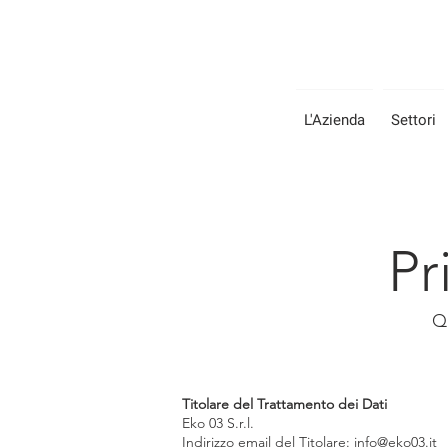
L'Azienda
Settori
Pr
Qu
Titolare del Trattamento dei Dati
Eko 03 S.r.l.
Indirizzo email del Titolare:
info@eko03.it