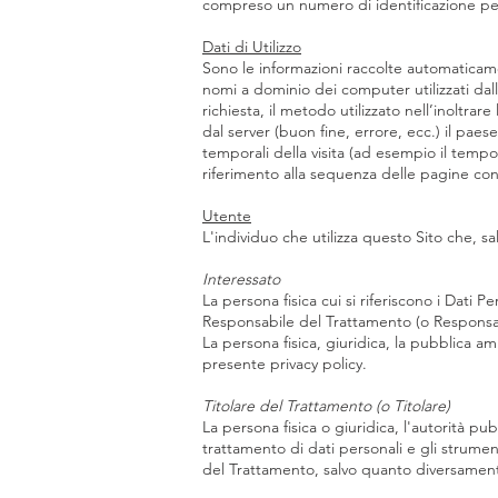
compreso un numero di identificazione pers
Dati di Utilizzo
Sono le informazioni raccolte automaticament
nomi a dominio dei computer utilizzati dall’
richiesta, il metodo utilizzato nell’inoltrar
dal server (buon fine, errore, ecc.) il paese
temporali della visita (ad esempio il tempo 
riferimento alla sequenza delle pagine cons
Utente
L'individuo che utilizza questo Sito che, s
Interessato
La persona fisica cui si riferiscono i Dati Pe
Responsabile del Trattamento (o Responsa
La persona fisica, giuridica, la pubblica a
presente privacy policy.
Titolare del Trattamento (o Titolare)
La persona fisica o giuridica, l'autorità pub
trattamento di dati personali e gli strument
del Trattamento, salvo quanto diversamente 