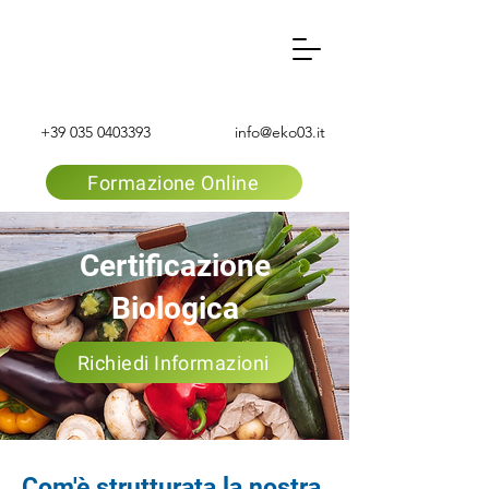
+39 035 0403393
info@eko03.it
Formazione Online
Certificazione
Biologica
Richiedi Informazioni
Com'è strutturata la nostra