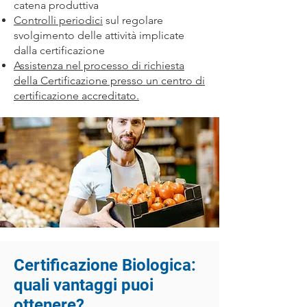
catena produttiva
Controlli periodici
sul regolare
svolgimento delle attività implicate
dalla certificazione
Assistenza nel processo di richiesta
della Certificazione presso un centro di
certificazione accreditato.
Certificazione Biologica:
quali vantaggi puoi
ottenere?