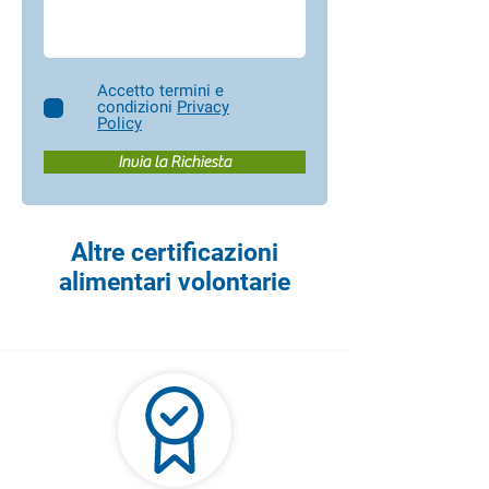
Accetto termini e
condizioni
Privacy
Policy
Invia la Richiesta
Altre certificazioni
alimentari volontarie