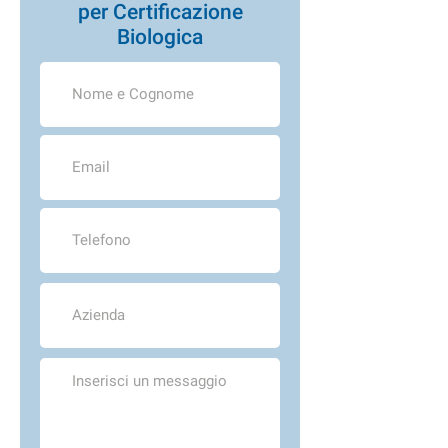
per
Certificazione
Biologica