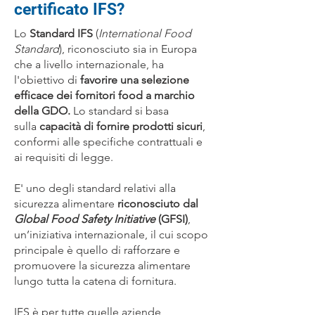
certificato IFS?
Lo
Standard IFS
(
International Food
Standard
), riconosciuto sia in Europa
che a livello internazionale, ha
l'obiettivo di
favorire una selezione
efficace dei fornitori food a marchio
della GDO.
Lo standard si basa
sulla
capacità di fornire prodotti sicuri
,
conformi alle specifiche contrattuali e
ai requisiti di legge.
E' uno degli standard relativi alla
sicurezza alimentare
riconosciuto dal
Global Food Safety Initiative
(GFSI)
,
un’iniziativa internazionale, il cui scopo
principale è quello di rafforzare e
promuovere la sicurezza alimentare
lungo tutta la catena di fornitura.
IFS è per tutte quelle aziende