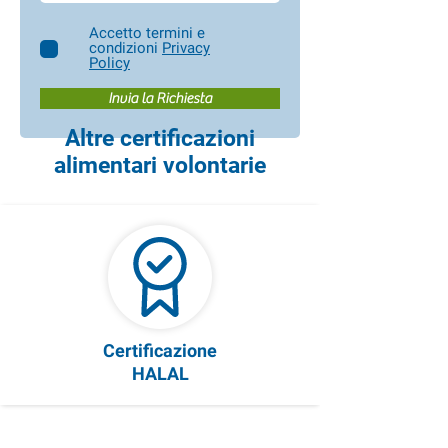
Accetto termini e
condizioni
Privacy
Policy
Invia la Richiesta
Altre certificazioni
alimentari volontarie
Certificazione
HALAL