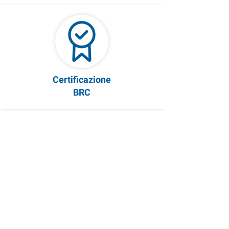
Certificazione
BRC
Certificazione
ISO 22000