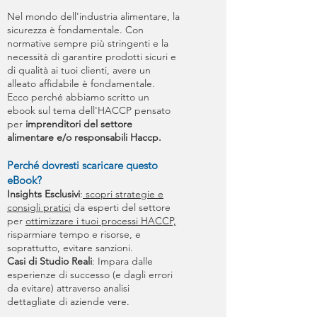
Nel mondo dell'industria alimentare, la
sicurezza è fondamentale. Con
normative sempre più stringenti e la
necessità di garantire prodotti sicuri e
di qualità ai tuoi clienti, avere un
alleato affidabile è fondamentale.
Ecco perché abbiamo scritto un
ebook sul tema dell'HACCP pensato
per
imprenditori del settore
alimentare e/o responsabili Haccp.
Perché dovresti scaricare questo
eBook?
Insights Esclusivi
:
scopri strategie e
consigli pratici
da esperti del settore
per
ottimizzare i tuoi processi HACCP,
risparmiare tempo e risorse, e
soprattutto, evitare sanzioni.
Casi di Studio Reali
: Impara dalle
esperienze di successo (e dagli errori
da evitare) attraverso analisi
dettagliate di aziende vere.