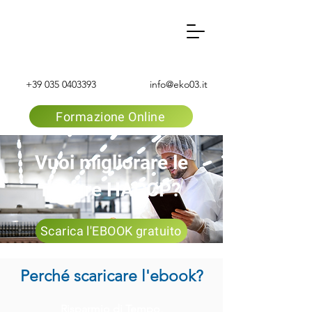
+39 035 0403393
info@eko03.it
Formazione Online
Vuoi migliorare le
misure HACCP?
Scarica l'EBOOK gratuito
Perché scaricare l'ebook?
Risparmio di Tempo,