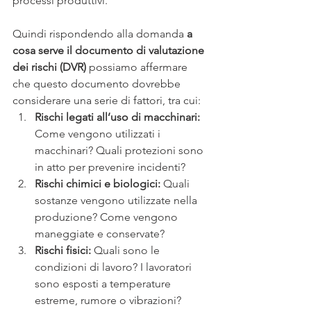
processi produttivi.
Quindi rispondendo alla domanda 
a 
cosa serve il documento di valutazione 
dei rischi (DVR) 
possiamo affermare 
che questo documento dovrebbe 
considerare una serie di fattori, tra cui:
Rischi legati all’uso di macchinari:
Come vengono utilizzati i 
macchinari? Quali protezioni sono 
in atto per prevenire incidenti?
Rischi chimici e biologici: 
Quali 
sostanze vengono utilizzate nella 
produzione? Come vengono 
maneggiate e conservate? 
Rischi fisici: 
Quali sono le 
condizioni di lavoro? I lavoratori 
sono esposti a temperature 
estreme, rumore o vibrazioni?