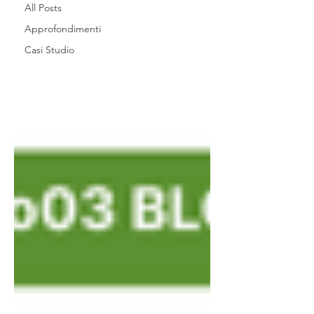
All Posts
Approfondimenti
Casi Studio