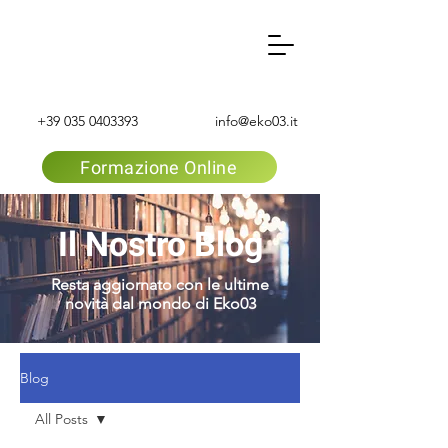
+39 035 0403393
info@eko03.it
Formazione Online
Il Nostro Blog
Resta aggiornato con le ultime
novità dal mondo di Eko03
Blog
All Posts