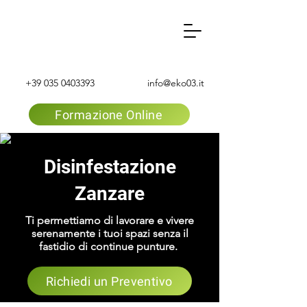
+39 035 0403393
info@eko03.it
Formazione Online
Disinfestazione
Zanzare
Ti permettiamo di lavorare e vivere
serenamente i tuoi spazi senza il
fastidio di continue punture.
Richiedi un Preventivo