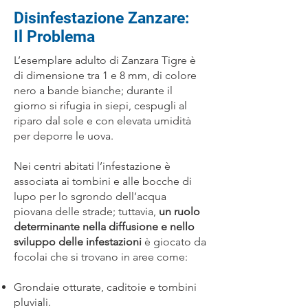
Disinfestazione Zanzare:
Il Problema
L’esemplare adulto di Zanzara Tigre è
di dimensione tra 1 e 8 mm, di colore
nero a bande bianche; durante il
giorno si rifugia in siepi, cespugli al
riparo dal sole e con elevata umidità
per deporre le uova.
Nei centri abitati l’infestazione è
associata ai tombini e alle bocche di
lupo per lo sgrondo dell’acqua
piovana delle strade; tuttavia,
un ruolo
determinante nella diffusione e nello
sviluppo delle infestazioni
è giocato da
focolai che si trovano in aree come:
Grondaie otturate, caditoie e tombini
pluviali.