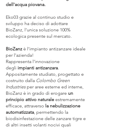
dell'acqua piovana.
Eko03 grazie al continuo studio e
sviluppo ha deciso di adottare
BioZanz, l’unica soluzione 100%
ecologica presente sul mercato.
BioZanz
è l’impianto antizanzare ideale
per l’azienda!
Rappresenta l’innovazione
degli
impianti antizanzara
.
Appositamente studiato, progettato e
costruito dalla
Colombo Green
Industries
per aree esterne ed interne,
BioZanz è in grado di erogare
un
principio attivo naturale
estremamente
efficace, attraverso
la nebulizzazione
automatizzata
, permettendo la
biodisinfestazione delle zanzare tigre e
di altri insetti volanti nocivi quali