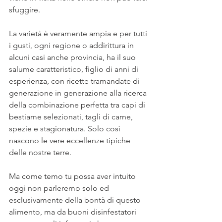
sfuggire. 
La varietà è veramente ampia e per tutti 
i gusti, ogni regione o addirittura in 
alcuni casi anche provincia, ha il suo 
salume caratteristico, figlio di anni di 
esperienza, con ricette tramandate di 
generazione in generazione alla ricerca 
della combinazione perfetta tra capi di 
bestiame selezionati, tagli di carne, 
spezie e stagionatura. Solo così 
nascono le vere eccellenze tipiche 
delle nostre terre. 
Ma come temo tu possa aver intuito 
oggi non parleremo solo ed 
esclusivamente della bontà di questo 
alimento, ma da buoni disinfestatori 