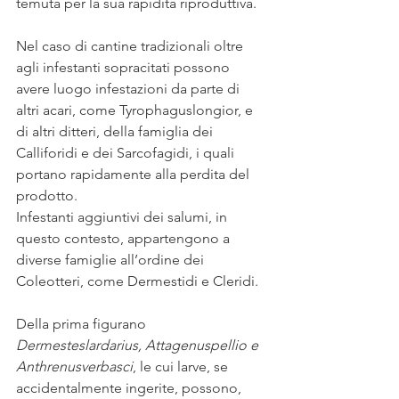
temuta per la sua rapidità riproduttiva.
Nel caso di cantine tradizionali oltre 
agli infestanti sopracitati possono 
avere luogo infestazioni da parte di 
altri acari, come Tyrophaguslongior, e 
di altri ditteri, della famiglia dei 
Calliforidi e dei Sarcofagidi, i quali 
portano rapidamente alla perdita del 
prodotto.
Infestanti aggiuntivi dei salumi, in 
questo contesto, appartengono a 
diverse famiglie all’ordine dei 
Coleotteri, come Dermestidi e Cleridi.
Della prima figurano 
Dermesteslardarius, Attagenuspellio e 
Anthrenusverbasci
, le cui larve, se 
accidentalmente ingerite, possono, 