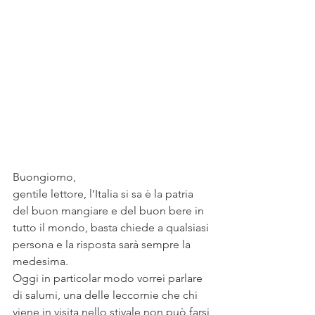
Buongiorno, 
gentile lettore, l’Italia si sa è la patria 
del buon mangiare e del buon bere in 
tutto il mondo, basta chiede a qualsiasi 
persona e la risposta sarà sempre la 
medesima. 
Oggi in particolar modo vorrei parlare 
di salumi, una delle leccornie che chi 
viene in visita nello stivale non può farsi 