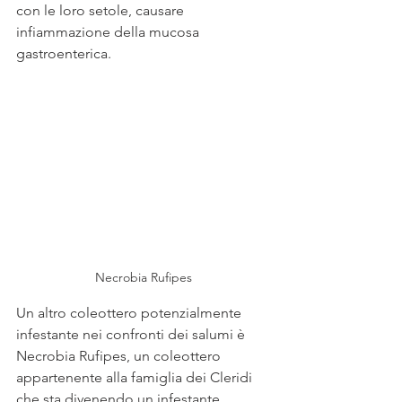
con le loro setole, causare 
infiammazione della mucosa 
gastroenterica.
Necrobia Rufipes
Un altro coleottero potenzialmente 
infestante nei confronti dei salumi è 
Necrobia Rufipes, un coleottero 
appartenente alla famiglia dei Cleridi 
che sta divenendo un infestante 