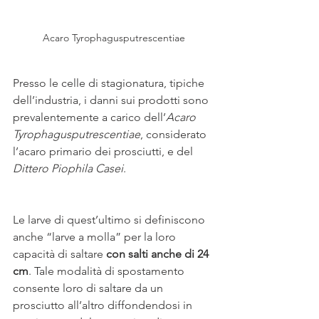
Acaro Tyrophagusputrescentiae
Presso le celle di stagionatura, tipiche 
dell’industria, i danni sui prodotti sono 
prevalentemente a carico dell’
Acaro 
Tyrophagusputrescentiae
, considerato 
l’acaro primario dei prosciutti, e del 
Dittero Piophila Casei
. 
Le larve di quest’ultimo si definiscono 
anche “larve a molla” per la loro 
capacità di saltare 
con salti anche di 24 
cm
. Tale modalità di spostamento 
consente loro di saltare da un 
prosciutto all’altro diffondendosi in 