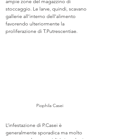
ampie zone del magazzino di 
stoccaggio. Le larve, quindi, scavano 
gallerie all’interno dell’alimento 
favorendo ulteriormente la 
proliferazione di T.Putrescentiae.
Piophila Casei
L’infestazione di P.Casei è 
generalmente sporadica ma molto 