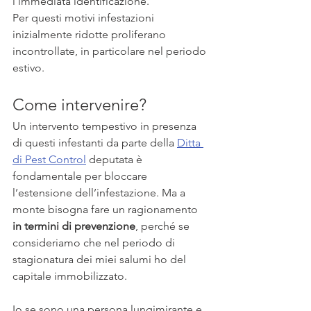
l’immediata identificazione.
Per questi motivi infestazioni 
inizialmente ridotte proliferano 
incontrollate, in particolare nel periodo 
estivo.
Come intervenire?
Un intervento tempestivo in presenza 
di questi infestanti da parte della 
Ditta 
di Pest Control
 deputata è 
fondamentale per bloccare 
l’estensione dell’infestazione. Ma a 
monte bisogna fare un ragionamento 
in termini di prevenzione
, perché se 
consideriamo che nel periodo di 
stagionatura dei miei salumi ho del 
capitale immobilizzato. 
Io se sono una persona lungimirante e 