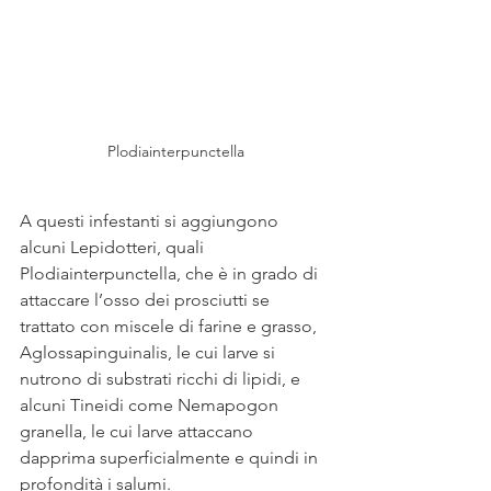
Plodiainterpunctella
A questi infestanti si aggiungono 
alcuni Lepidotteri, quali 
Plodiainterpunctella, che è in grado di 
attaccare l’osso dei prosciutti se 
trattato con miscele di farine e grasso, 
Aglossapinguinalis, le cui larve si 
nutrono di substrati ricchi di lipidi, e 
alcuni Tineidi come Nemapogon 
granella, le cui larve attaccano 
dapprima superficialmente e quindi in 
profondità i salumi.