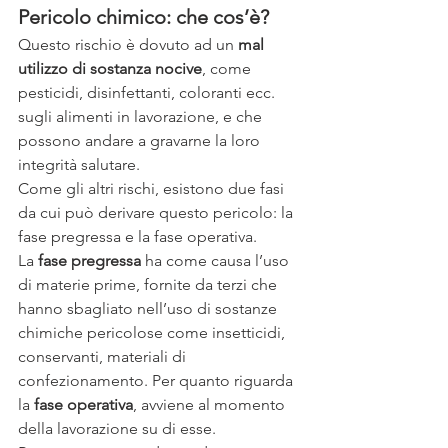
Pericolo chimico: che cos’è?
Questo rischio è dovuto ad un 
mal 
utilizzo di sostanza nocive
, come 
pesticidi, disinfettanti, coloranti ecc. 
sugli alimenti in lavorazione, e che 
possono andare a gravarne la loro 
integrità salutare.
Come gli altri rischi, esistono due fasi 
da cui può derivare questo pericolo: la 
fase pregressa e la fase operativa.
La 
fase pregressa
 ha come causa l’uso 
di materie prime, fornite da terzi che 
hanno sbagliato nell’uso di sostanze 
chimiche pericolose come insetticidi, 
conservanti, materiali di 
confezionamento. Per quanto riguarda 
la 
fase operativa
, avviene al momento 
della lavorazione su di esse.