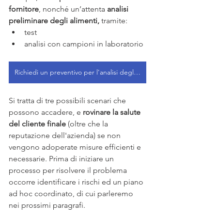
fornitore
, nonché un’attenta 
analisi 
preliminare degli alimenti,
 tramite:
test 
analisi con campioni in laboratorio
Richiedi un preventivo per l'analisi degli alimenti
Si tratta di tre possibili scenari che 
possono accadere, e 
rovinare la salute 
del cliente finale 
(oltre che la 
reputazione dell'azienda)
se non 
vengono adoperate misure efficienti e 
necessarie. Prima di iniziare un 
processo per risolvere il problema 
occorre identificare i rischi ed un piano 
ad hoc coordinato, di cui parleremo 
nei prossimi paragrafi.