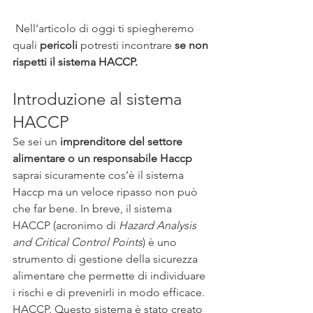
 Nell’articolo di oggi ti spiegheremo 
quali 
pericoli 
potresti incontrare 
se non 
rispetti il sistema HACCP. 
Introduzione al sistema 
HACCP
Se sei un 
imprenditore del settore 
alimentare o un responsabile Haccp
saprai sicuramente cos’è il sistema 
Haccp ma un veloce ripasso non può 
che far bene. In breve, il sistema 
HACCP (acronimo di 
Hazard Analysis 
and Critical Control Points
) è uno 
strumento di gestione della sicurezza 
alimentare che permette di individuare 
i rischi e di prevenirli in modo efficace. 
HACCP. Questo sistema è stato creato 