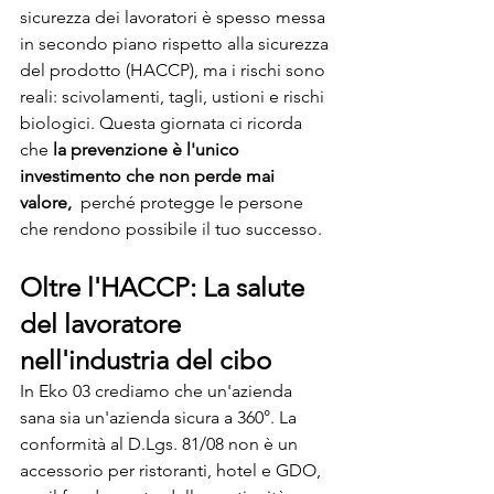
sicurezza dei lavoratori è spesso messa 
in secondo piano rispetto alla sicurezza 
del prodotto (HACCP), ma i rischi sono 
reali: scivolamenti, tagli, ustioni e rischi 
biologici. Questa giornata ci ricorda 
che 
la prevenzione è l'unico 
investimento che non perde mai 
valore, 
 perché protegge le persone 
che rendono possibile il tuo successo.
Oltre l'HACCP: La salute 
del lavoratore 
nell'industria del cibo
In Eko 03 crediamo che un'azienda 
sana sia un'azienda sicura a 360°. La 
conformità al D.Lgs. 81/08 non è un 
accessorio per ristoranti, hotel e GDO, 