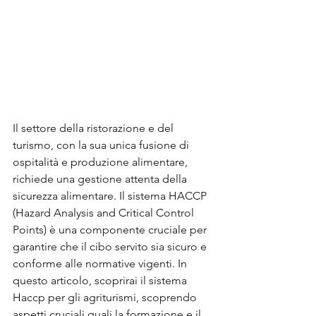
Il settore della ristorazione e del 
turismo, con la sua unica fusione di 
ospitalità e produzione alimentare, 
richiede una gestione attenta della 
sicurezza alimentare. Il sistema HACCP 
(Hazard Analysis and Critical Control 
Points) è una componente cruciale per 
garantire che il cibo servito sia sicuro e 
conforme alle normative vigenti. In 
questo articolo, scoprirai il sistema 
Haccp per gli agriturismi, scoprendo 
aspetti cruciali quali la formazione e il 