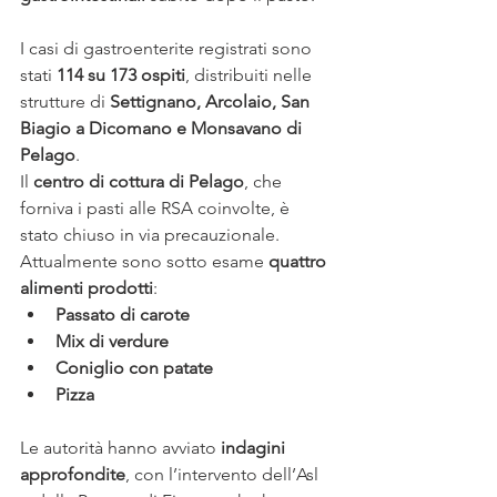
I casi di gastroenterite registrati sono 
stati 
114 su 173 ospiti
, distribuiti nelle 
strutture di 
Settignano, Arcolaio, San 
Biagio a Dicomano e Monsavano di 
Pelago
.
Il 
centro di cottura di Pelago
, che 
forniva i pasti alle RSA coinvolte, è 
stato chiuso in via precauzionale. 
Attualmente sono sotto esame 
quattro 
alimenti prodotti
:
Passato di carote
Mix di verdure
Coniglio con patate
Pizza
Le autorità hanno avviato 
indagini 
approfondite
, con l’intervento dell’Asl 