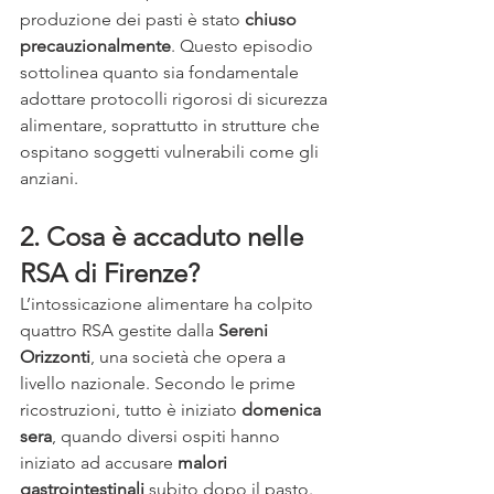
produzione dei pasti è stato 
chiuso 
precauzionalmente
. Questo episodio 
sottolinea quanto sia fondamentale 
adottare protocolli rigorosi di sicurezza 
alimentare, soprattutto in strutture che 
ospitano soggetti vulnerabili come gli 
anziani.
2. Cosa è accaduto nelle 
RSA di Firenze?
L’intossicazione alimentare ha colpito 
quattro RSA gestite dalla 
Sereni 
Orizzonti
, una società che opera a 
livello nazionale. Secondo le prime 
ricostruzioni, tutto è iniziato 
domenica 
sera
, quando diversi ospiti hanno 
iniziato ad accusare 
malori 
gastrointestinali
 subito dopo il pasto.