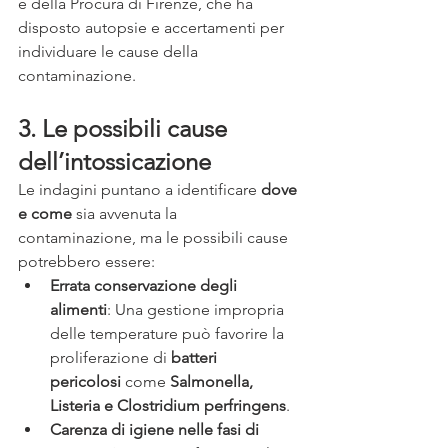
e della Procura di Firenze, che ha 
disposto autopsie e accertamenti per 
individuare le cause della 
contaminazione.
3. Le possibili cause 
dell’intossicazione
Le indagini puntano a identificare 
dove 
e come
 sia avvenuta la 
contaminazione, ma le possibili cause 
potrebbero essere:
Errata conservazione degli 
alimenti
: Una gestione impropria 
delle temperature può favorire la 
proliferazione di 
batteri 
pericolosi
 come 
Salmonella, 
Listeria e Clostridium perfringens
.
Carenza di igiene nelle fasi di 