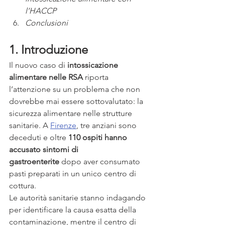
l’HACCP
Conclusioni
1. Introduzione
Il nuovo caso di 
intossicazione 
alimentare nelle RSA
 riporta 
l’attenzione su un problema che non 
dovrebbe mai essere sottovalutato: la 
sicurezza alimentare nelle strutture 
sanitarie. A 
Firenze
, tre anziani sono 
deceduti e oltre 
110 ospiti hanno 
accusato sintomi di 
gastroenterite
 dopo aver consumato 
pasti preparati in un unico centro di 
cottura.
Le autorità sanitarie stanno indagando 
per identificare la causa esatta della 
contaminazione, mentre il centro di 