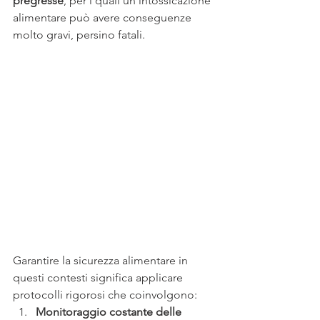
pregresse
, per i quali un’intossicazione 
alimentare può avere conseguenze 
molto gravi, persino fatali.
Garantire la sicurezza alimentare in 
questi contesti significa applicare 
protocolli rigorosi che coinvolgono:
Monitoraggio costante delle 