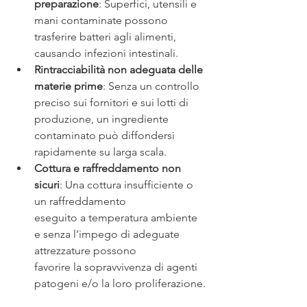
preparazione
: Superfici, utensili e 
mani contaminate possono 
trasferire batteri agli alimenti, 
causando infezioni intestinali.
Rintracciabilità non adeguata delle 
materie prime
: Senza un controllo 
preciso sui fornitori e sui lotti di 
produzione, un ingrediente 
contaminato può diffondersi 
rapidamente su larga scala.
Cottura e raffreddamento non 
sicuri
: Una cottura insufficiente o 
un raffreddamento
eseguito a temperatura ambiente 
e senza l’impego di adeguate 
attrezzature possono
favorire la sopravvivenza di agenti 
patogeni e/o la loro proliferazione.