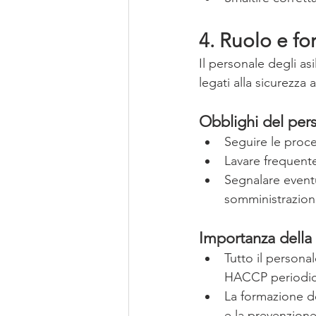
4. Ruolo e f
Il personale degli as
legati alla sicurezza 
Obblighi del per
Seguire le proce
Lavare frequent
Segnalare event
somministrazion
Importanza dell
Tutto il persona
HACCP periodic
La formazione de
e la prevenzione