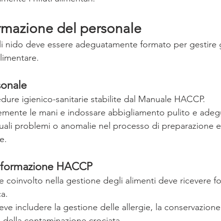
ormazione del personale
ili nido deve essere adeguatamente formato per gestire g
alimentare.
sonale
dure igienico-sanitarie stabilite dal Manuale HACCP.
emente le mani e indossare abbigliamento pulito e adeg
uali problemi o anomalie nel processo di preparazione e
e.
a formazione HACCP
le coinvolto nella gestione degli alimenti deve ricevere 
a.
ve includere la gestione delle allergie, la conservazione 
 della contaminazione crociata.