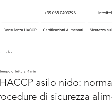
+39 035 0403393
info@ek
Consulenza HACCP
Certificazioni Alimentari
Sicurezza sul
i Studio
Tempo di lettura: 4 min
HACCP asilo nido: normat
procedure di sicurezza ali