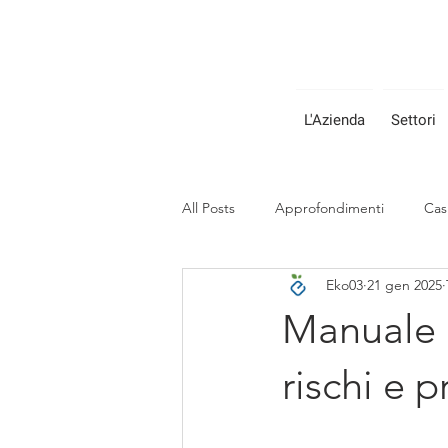
L'Azienda
Settori
All Posts
Approfondimenti
Cas
Eko03
21 gen 2025
Manuale 
rischi e 