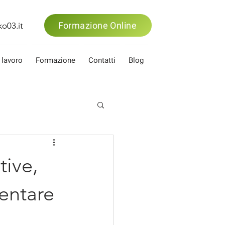
Formazione Online
o03.it
 lavoro
Formazione
Contatti
Blog
ive,
mentare