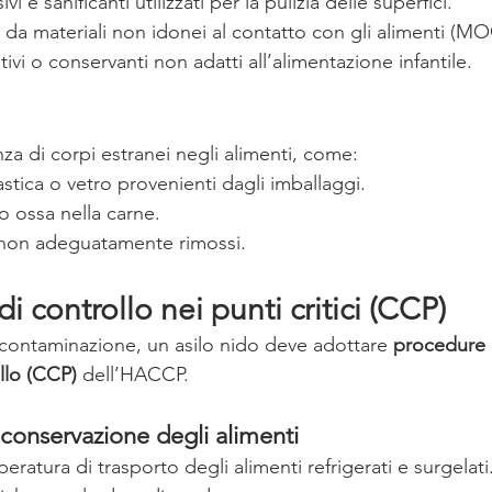
vi e sanificanti utilizzati per la pulizia delle superfici.
da materiali non idonei al contatto con gli alimenti (M
ivi o conservanti non adatti all’alimentazione infantile.
za di corpi estranei negli alimenti, come:
stica o vetro provenienti dagli imballaggi.
o ossa nella carne.
 non adeguatamente rimossi.
i controllo nei punti critici (CCP)
di contaminazione, un asilo nido deve adottare 
procedure 
ollo (CCP)
 dell’HACCP.
conservazione degli alimenti
peratura di trasporto degli alimenti refrigerati e surgelati