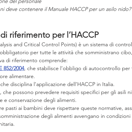
one del personale
oni deve contenere il Manuale HACCP per un asilo nido?
di riferimento per l’HACCP 
sis and Critical Control Points) è un sistema di control
obbligatorio per tutte le attività che somministrano cibo
tiva di riferimento comprende:
 852/2004
, che stabilisce l’obbligo di autocontrollo per 
ore alimentare.
 che disciplina l’applicazione dell’HACCP in Italia.
, che possono prevedere requisiti specifici per gli asili ni
 e conservazione degli alimenti.
re pasti ai bambini deve rispettare queste normative, as
 somministrazione degli alimenti avvengano in condizioni
itaria.