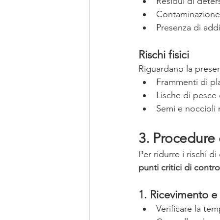
Residui di detersi
Contaminazione 
Presenza di addit
Rischi fisici
Riguardano la presen
Frammenti di pla
Lische di pesce 
Semi e noccioli
3. Procedure d
Per ridurre i rischi 
punti critici di contr
1. Ricevimento e 
Verificare la tem