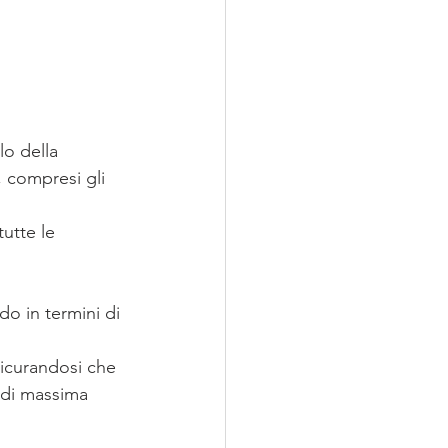
lo della 
, compresi gli 
tutte le 
do in termini di 
sicurandosi che 
 di massima 