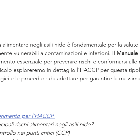
a alimentare negli asili nido è fondamentale per la salute
nte vulnerabili a contaminazioni e infezioni. Il 
Manuale 
ento essenziale per prevenire rischi e conformarsi alle 
rticolo esploreremo in dettaglio l’HACCP per questa tipol
logici e le procedure da adottare per garantire la massima
ferimento per l’HACCP 
cipali rischi alimentari negli asili nido?
trollo nei punti critici (CCP)