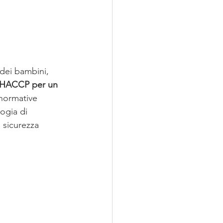
 dei bambini, 
HACCP per un 
normative 
ogia di 
 sicurezza 