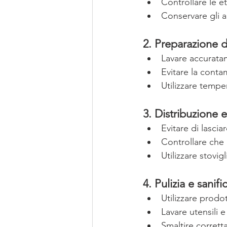
Controllare le e
Conservare gli al
2. Preparazione d
Lavare accuratam
Evitare la conta
Utilizzare tempe
3. Distribuzione 
Evitare di lasci
Controllare che i
Utilizzare stovig
4. Pulizia e sanif
Utilizzare prodo
Lavare utensili e
Smaltire corretta