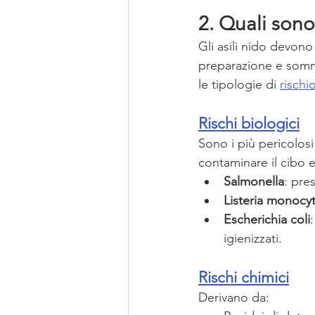
2. Quali sono 
Gli asili nido devono
preparazione e sommi
le tipologie di 
rischi
Rischi biologici
Sono i più pericolosi
contaminare il cibo 
Salmonella
: pre
Listeria monoc
Escherichia coli
igienizzati.
Rischi chimici
Derivano da: