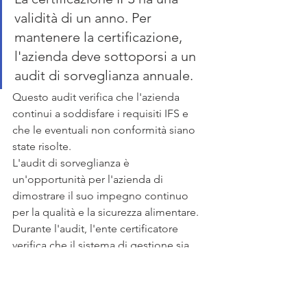
validità di un anno. Per 
mantenere la certificazione, 
l'azienda deve sottoporsi a un 
audit di sorveglianza annuale. 
Questo audit verifica che l'azienda 
continui a soddisfare i requisiti IFS e 
che le eventuali non conformità siano 
state risolte.
L'audit di sorveglianza è 
un'opportunità per l'azienda di 
dimostrare il suo impegno continuo 
per la qualità e la sicurezza alimentare. 
Durante l'audit, l'ente certificatore 
verifica che il sistema di gestione sia 
mantenuto e che eventuali modifiche o 
miglioramenti siano stati implementati. 
Se l'azienda soddisfa i requisiti, il 