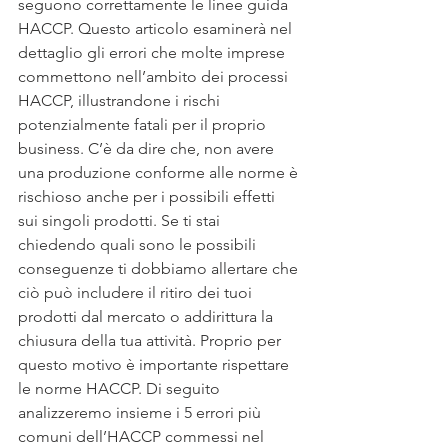
seguono correttamente le linee guida 
HACCP. Questo articolo esaminerà nel 
dettaglio gli errori che molte imprese 
commettono nell’ambito dei processi 
HACCP, illustrandone i rischi 
potenzialmente fatali per il proprio 
business. C’è da dire che, non avere 
una produzione conforme alle norme è 
rischioso anche per i possibili effetti 
sui singoli prodotti. Se ti stai 
chiedendo quali sono le possibili 
conseguenze ti dobbiamo allertare che 
ciò può includere il ritiro dei tuoi 
prodotti dal mercato o addirittura la 
chiusura della tua attività. Proprio per 
questo motivo è importante rispettare 
le norme HACCP. Di seguito 
analizzeremo insieme i 5 errori più 
comuni dell’HACCP commessi nel 