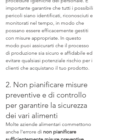
procedure igieniche del personale. È 
importante garantire che tutti i possibili 
pericoli siano identificati, riconosciuti e 
monitorati nel tempo, in modo che 
possano essere efficacemente gestiti 
con misure appropriate. In questo 
modo puoi assicurarti che il processo 
di produzione sia sicuro e affidabile ed 
evitare qualsiasi potenziale rischio per i 
clienti che acquistano il tuo prodotto.
2. Non pianificare misure 
preventive e di controllo 
per garantire la sicurezza 
dei vari alimenti
Molte aziende alimentari commettono 
anche l'errore di 
non pianificare 
sufficientemente misure preventive