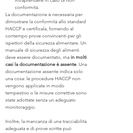
intraprendere in caso di non 
conformità. 
La documentazione è necessaria per 
dimostrare la conformità allo standard 
HACCP e certificala, fornendo al 
contempo prove convincenti per gli 
ispettori della sicurezza alimentare. Un 
manuale di sicurezza degli alimenti 
deve essere documentato, ma 
in molti 
casi la documentazione è assente
. Una 
documentazione assente indica solo 
una cosa: le procedure HACCP non 
vengono applicate in modo 
tempestivo o le misure correttive sono 
state adottate senza un adeguato 
monitoraggio. 
Inoltre, la mancanza di una tracciabilità 
adeguata e di prove scritte può 