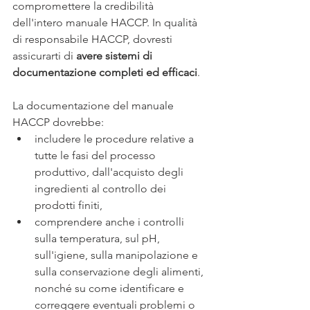
compromettere la credibilità 
dell'intero manuale HACCP. In qualità 
di responsabile HACCP, dovresti 
assicurarti di 
avere sistemi di 
documentazione completi ed efficaci
. 
La documentazione del manuale 
HACCP dovrebbe:
includere le procedure relative a 
tutte le fasi del processo 
produttivo, dall'acquisto degli 
ingredienti al controllo dei 
prodotti finiti, 
comprendere anche i controlli 
sulla temperatura, sul pH, 
sull'igiene, sulla manipolazione e 
sulla conservazione degli alimenti, 
nonché su come identificare e 
correggere eventuali problemi o 